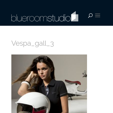
Vespa_gall_3