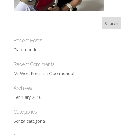
Recent Posts
Ciao mondo!
Recent Comments
Mr WordPress
on
Ciao mondo!
Archives
February 2016
Categories
Senza categoria